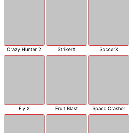
Crazy Hunter 2
StrikerX
SoccerX
Fly X
Fruit Blast
Space Crasher