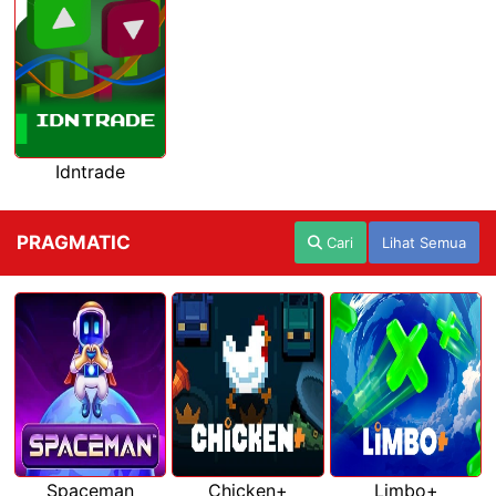
Idntrade
PRAGMATIC
Cari
Lihat Semua
Spaceman
Chicken+
Limbo+