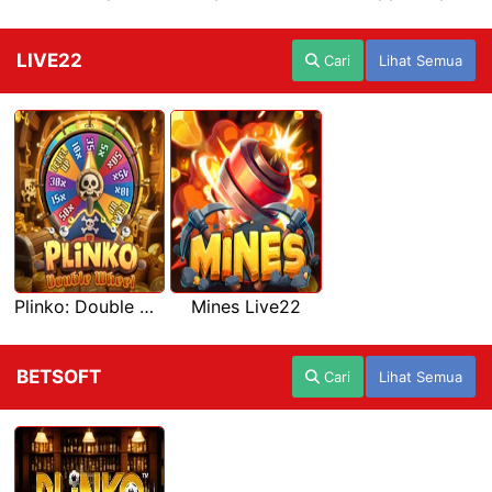
LIVE22
Cari
Lihat Semua
Plinko: Double Wheel Live22
Mines Live22
BETSOFT
Cari
Lihat Semua