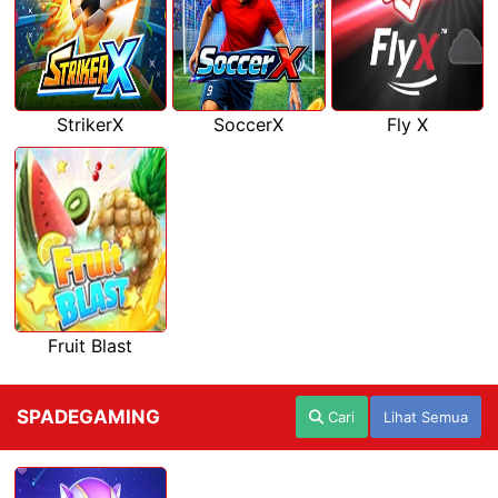
StrikerX
SoccerX
Fly X
Fruit Blast
SPADEGAMING
Cari
Lihat Semua