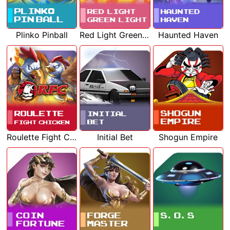
Plinko Pinball
Red Light Green Light
Haunted Haven
Roulette Fight Chicken
Initial Bet
Shogun Empire