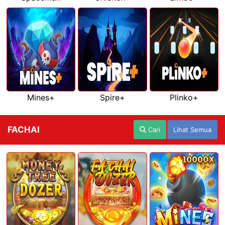
Mines+
Spire+
Plinko+
FACHAI
Cari
Lihat Semua