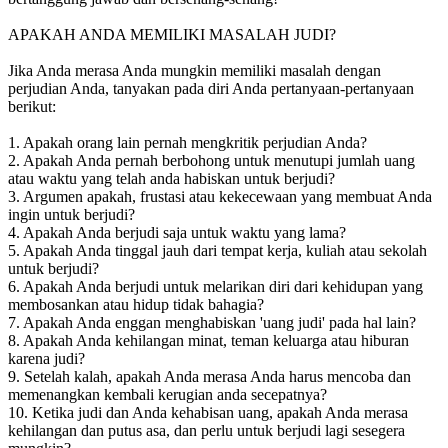
APAKAH ANDA MEMILIKI MASALAH JUDI?
Jika Anda merasa Anda mungkin memiliki masalah dengan
perjudian Anda, tanyakan pada diri Anda pertanyaan-pertanyaan
berikut:
1. Apakah orang lain pernah mengkritik perjudian Anda?
2. Apakah Anda pernah berbohong untuk menutupi jumlah uang
atau waktu yang telah anda habiskan untuk berjudi?
3. Argumen apakah, frustasi atau kekecewaan yang membuat Anda
ingin untuk berjudi?
4. Apakah Anda berjudi saja untuk waktu yang lama?
5. Apakah Anda tinggal jauh dari tempat kerja, kuliah atau sekolah
untuk berjudi?
6. Apakah Anda berjudi untuk melarikan diri dari kehidupan yang
membosankan atau hidup tidak bahagia?
7. Apakah Anda enggan menghabiskan 'uang judi' pada hal lain?
8. Apakah Anda kehilangan minat, teman keluarga atau hiburan
karena judi?
9. Setelah kalah, apakah Anda merasa Anda harus mencoba dan
memenangkan kembali kerugian anda secepatnya?
10. Ketika judi dan Anda kehabisan uang, apakah Anda merasa
kehilangan dan putus asa, dan perlu untuk berjudi lagi sesegera